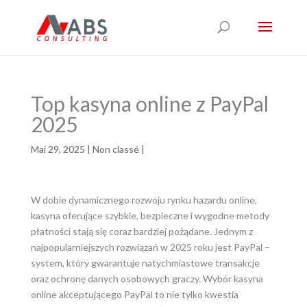
Top kasyna online z PayPal
2025
Mai 29, 2025
|
Non classé
|
W dobie dynamicznego rozwoju rynku hazardu online,
kasyna oferujące szybkie, bezpieczne i wygodne metody
płatności stają się coraz bardziej pożądane. Jednym z
najpopularniejszych rozwiązań w 2025 roku jest PayPal –
system, który gwarantuje natychmiastowe transakcje
oraz ochronę danych osobowych graczy. Wybór kasyna
online akceptującego PayPal to nie tylko kwestia