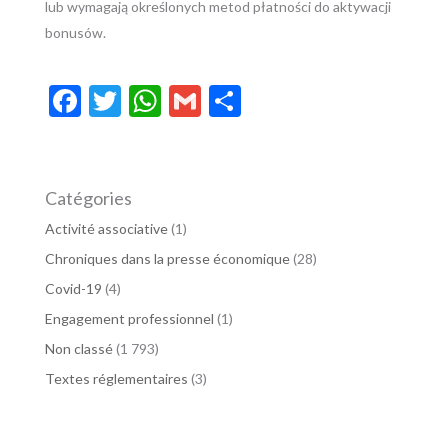
lub wymagają określonych metod płatności do aktywacji
bonusów.
F
T
W
G
P
ac
w
h
m
ar
e
itt
at
ai
ta
b
er
s
l
g
Catégories
o
A
er
Activité associative
(1)
o
p
Chroniques dans la presse économique
(28)
k
p
Covid-19
(4)
Engagement professionnel
(1)
Non classé
(1 793)
Textes réglementaires
(3)