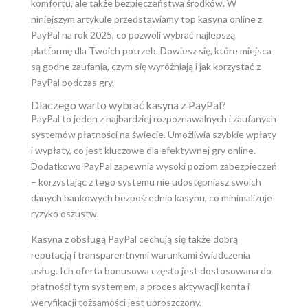
komfortu, ale także bezpieczeństwa środków. W
niniejszym artykule przedstawiamy top kasyna online z
PayPal na rok 2025, co pozwoli wybrać najlepszą
platformę dla Twoich potrzeb. Dowiesz się, które miejsca
są godne zaufania, czym się wyróżniają i jak korzystać z
PayPal podczas gry.
Dlaczego warto wybrać kasyna z PayPal?
PayPal to jeden z najbardziej rozpoznawalnych i zaufanych
systemów płatności na świecie. Umożliwia szybkie wpłaty
i wypłaty, co jest kluczowe dla efektywnej gry online.
Dodatkowo PayPal zapewnia wysoki poziom zabezpieczeń
– korzystając z tego systemu nie udostępniasz swoich
danych bankowych bezpośrednio kasynu, co minimalizuje
ryzyko oszustw.
Kasyna z obsługą PayPal cechują się także dobrą
reputacją i transparentnymi warunkami świadczenia
usług. Ich oferta bonusowa często jest dostosowana do
płatności tym systemem, a proces aktywacji konta i
weryfikacji tożsamości jest uproszczony.