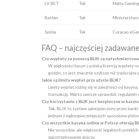
LV BET
Tak
Malta Gaming
Betfan
Tak
Ministerstwo
Spinia
Tak
Curacao eGa
FAQ – najczęściej zadawane
Czy wypłaty za pomocą BLIK są natychmiastow
W większości kasyn z polską licencją wypłaty r
godzin, co jest znacznie szybsze niż tradycyjn
Jakie są limity wypłat przy użyciu BLIK?
Limity wypłat różnią się w zależności od kasyna,
transakcję. Warto zawsze sprawdzić regulamin
Czy korzystanie z BLIK jest bezpieczne w kasyn
Tak, BLIK to system zabezpieczony przez banki
jednym z najbezpieczniejszych sposobów płatno
Czy wszystkie kasyna online w Polsce oferują B
Nie wszystkie, ale większość legalnych polskic
zapotrzebowanie graczy.