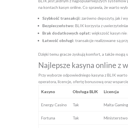
BLIK jest jednym z najpopularniejszych systemów p
na kontach kasyn online. Co sprawia, że warto wy
Szybkość transakcji:
zarówno depozyty, jak i wy
Bezpieczeństwo:
BLIK korzysta z uwierzytelnian
Brak dodatkowych opłat:
większość kasyn nie p
Łatwość obsługi:
transakcje realizowane są pr
Dzięki temu gracze zyskują komfort, a także mogą s
Najlepsze kasyna online z 
Przy wyborze odpowiedniego kasyna z BLIK warto z
operatora, licencje, ofertę bonusową oraz wsparcie
Kasyno
Obsługa BLIK
Licencja
Energy Casino
Tak
Malta Gaming
Fortuna
Tak
Ministerstwo