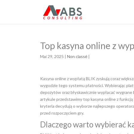
Top kasyna online z wy
Mai 29, 2025
|
Non classé
|
Kasyna online z wypłatą BLIK zyskują coraz większ
wygodzie tego systemu płatności. Wybierając pl
depozytów oraz błyskawicznie wypłacać wygrane b
artykule przedstawimy top kasyna online z funkcją 
kryteria decydują o wyborze najlepszego operatora
przed rozpoczęciem gry.
Dlaczego warto wybierać k