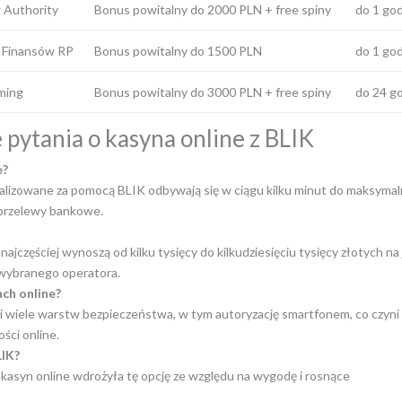
 Authority
Bonus powitalny do 2000 PLN + free spiny
do 1 god
 Finansów RP
Bonus powitalny do 1500 PLN
do 1 god
ming
Bonus powitalny do 3000 PLN + free spiny
do 24 g
 pytania o kasyna online z BLIK
e?
ealizowane za pomocą BLIK odbywają się w ciągu kilku minut do maksymaln
e przelewy bankowe.
 najczęściej wynoszą od kilku tysięcy do kilkudziesięciu tysięcy złotych na
 wybranego operatora.
ach online?
 i wiele warstw bezpieczeństwa, w tym autoryzację smartfonem, co czyni
ści online.
LIK?
h kasyn online wdrożyła tę opcję ze względu na wygodę i rosnące