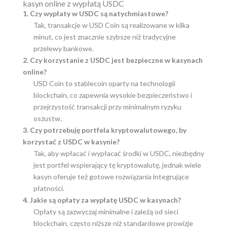
kasyn online z wypłatą USDC
1. Czy wypłaty w USDC są natychmiastowe?
Tak, transakcje w USD Coin są realizowane w kilka
minut, co jest znacznie szybsze niż tradycyjne
przelewy bankowe.
2. Czy korzystanie z USDC jest bezpieczne w kasynach
online?
USD Coin to stablecoin oparty na technologii
blockchain, co zapewnia wysokie bezpieczeństwo i
przejrzystość transakcji przy minimalnym ryzyku
oszustw.
3. Czy potrzebuję portfela kryptowalutowego, by
korzystać z USDC w kasynie?
Tak, aby wpłacać i wypłacać środki w USDC, niezbędny
jest portfel wspierający tę kryptowalutę, jednak wiele
kasyn oferuje też gotowe rozwiązania integrujące
płatności.
4. Jakie są opłaty za wypłatę USDC w kasynach?
Opłaty są zazwyczaj minimalne i zależą od sieci
blockchain, często niższe niż standardowe prowizje