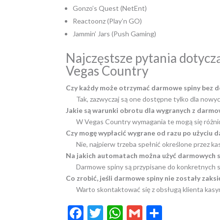
Gonzo’s Quest (NetEnt)
Reactoonz (Play’n GO)
Jammin’ Jars (Push Gaming)
Najczęstsze pytania dotyc
Vegas Country
Czy każdy może otrzymać darmowe spiny bez 
Tak, zazwyczaj są one dostępne tylko dla nowyc
Jakie są warunki obrotu dla wygranych z darm
W Vegas Country wymagania te mogą się różnić
Czy mogę wypłacić wygrane od razu po użyciu
Nie, najpierw trzeba spełnić określone przez k
Na jakich automatach można użyć darmowych 
Darmowe spiny są przypisane do konkretnych s
Co zrobić, jeśli darmowe spiny nie zostały zak
Warto skontaktować się z obsługą klienta kasyn
F
T
W
G
P