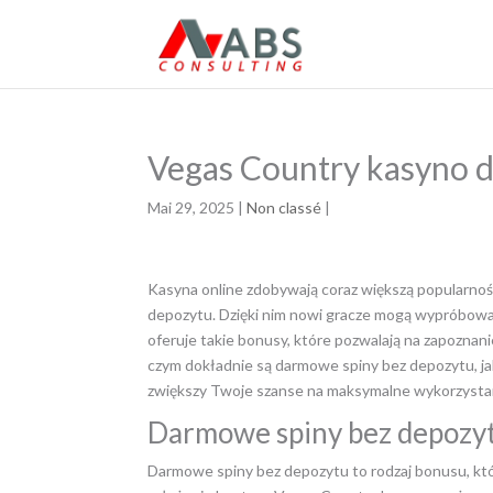
Vegas Country kasyno 
Mai 29, 2025
|
Non classé
|
Kasyna online zdobywają coraz większą popularnoś
depozytu. Dzięki nim nowi gracze mogą wypróbowa
oferuje takie bonusy, które pozwalają na zapoznani
czym dokładnie są darmowe spiny bez depozytu, jak
zwiększy Twoje szanse na maksymalne wykorzystan
Darmowe spiny bez depozyt
Darmowe spiny bez depozytu to rodzaj bonusu, któ