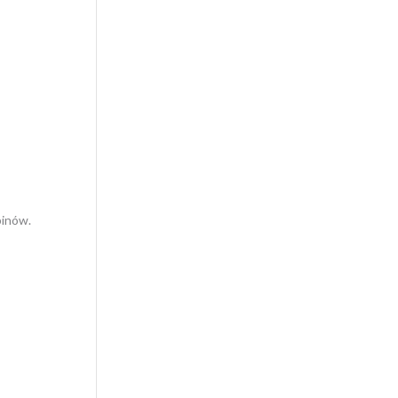
pinów.