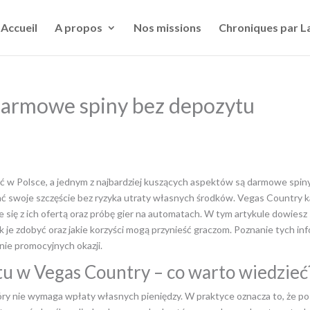
Accueil
A propos
Nos missions
Chroniques par La
darmowe spiny bez depozytu
ć w Polsce, a jednym z najbardziej kuszących aspektów są darmowe spin
ć swoje szczęście bez ryzyka utraty własnych środków. Vegas Country 
e się z ich ofertą oraz próbę gier na automatach. W tym artykule dowiesz 
 je zdobyć oraz jakie korzyści mogą przynieść graczom. Poznanie tych inf
ie promocyjnych okazji.
u w Vegas Country – co warto wiedzieć
ry nie wymaga wpłaty własnych pieniędzy. W praktyce oznacza to, że po