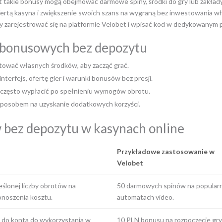
 takie bonusy mogą obejmować darmowe spiny, środki do gry lub zakład
ofertą kasyna i zwiększenie swoich szans na wygraną bez inwestowania w
zy zarejestrować się na platformie Velobet i wpisać kod w dedykowanym 
w bonusowych bez depozytu
tować własnych środków, aby zacząć grać.
nterfejs, ofertę gier i warunki bonusów bez presji.
zęsto wypłacić po spełnieniu wymogów obrotu.
sposobem na uzyskanie dodatkowych korzyści.
 bez depozytu w kasynach online
Przykładowe zastosowanie w
Velobet
eślonej liczby obrotów na
50 darmowych spinów na popular
onoszenia kosztu.
automatach video.
do konta do wykorzystania w
10 PLN bonusu na rozpoczęcie gr