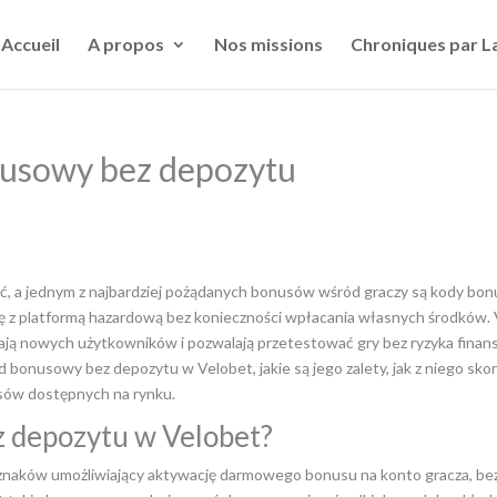
Accueil
A propos
Nos missions
Chroniques par La
nusowy bez depozytu
ść, a jednym z najbardziej pożądanych bonusów wśród graczy są kody b
ę z platformą hazardową bez konieczności wpłacania własnych środków.
gają nowych użytkowników i pozwalają przetestować gry bez ryzyka fina
bonusowy bez depozytu w Velobet, jakie są jego zalety, jak z niego sko
usów dostępnych na rynku.
z depozytu w Velobet?
znaków umożliwiający aktywację darmowego bonusu na konto gracza, be