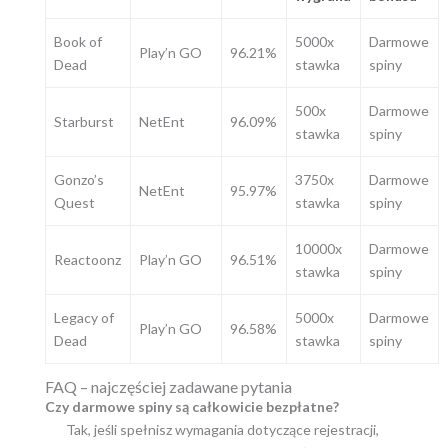
Book of
5000x
Darmowe
Play’n GO
96.21%
Dead
stawka
spiny
500x
Darmowe
Starburst
NetEnt
96.09%
stawka
spiny
Gonzo’s
3750x
Darmowe
NetEnt
95.97%
Quest
stawka
spiny
10000x
Darmowe
Reactoonz
Play’n GO
96.51%
stawka
spiny
Legacy of
5000x
Darmowe
Play’n GO
96.58%
Dead
stawka
spiny
FAQ – najczęściej zadawane pytania
Czy darmowe spiny są całkowicie bezpłatne?
Tak, jeśli spełnisz wymagania dotyczące rejestracji,