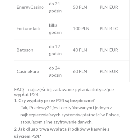
do 24
EnergyCasino
50 PLN
PLN, EUR
godzin
kilka
FortuneJack
100 PLN
PLN, BTC
godzin
do 12
Betsson
40 PLN
PLN, EUR
godzin
do 24
CasinoEuro
60 PLN
PLN, EUR
godzin
FAQ – najczęściej zadawane pytania dotyczące
wypłat P24
1. Czy wypłaty przez P24 są bezpieczne?
Tak, Przelewy24 jest certyfikowanym i jednym z
najbezpieczniejszych systemów płatności w Polsce,
stosującym silne szyfrowanie danych.
2. Jak długo trwa wypłata środków w kasynie z
użyciem P24?