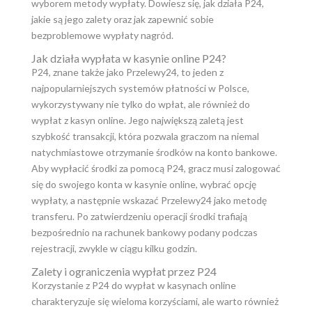
wyborem metody wypłaty. Dowiesz się, jak działa P24,
jakie są jego zalety oraz jak zapewnić sobie
bezproblemowe wypłaty nagród.
Jak działa wypłata w kasynie online P24?
P24, znane także jako Przelewy24, to jeden z
najpopularniejszych systemów płatności w Polsce,
wykorzystywany nie tylko do wpłat, ale również do
wypłat z kasyn online. Jego największą zaletą jest
szybkość transakcji, która pozwala graczom na niemal
natychmiastowe otrzymanie środków na konto bankowe.
Aby wypłacić środki za pomocą P24, gracz musi zalogować
się do swojego konta w kasynie online, wybrać opcję
wypłaty, a następnie wskazać Przelewy24 jako metodę
transferu. Po zatwierdzeniu operacji środki trafiają
bezpośrednio na rachunek bankowy podany podczas
rejestracji, zwykle w ciągu kilku godzin.
Zalety i ograniczenia wypłat przez P24
Korzystanie z P24 do wypłat w kasynach online
charakteryzuje się wieloma korzyściami, ale warto również