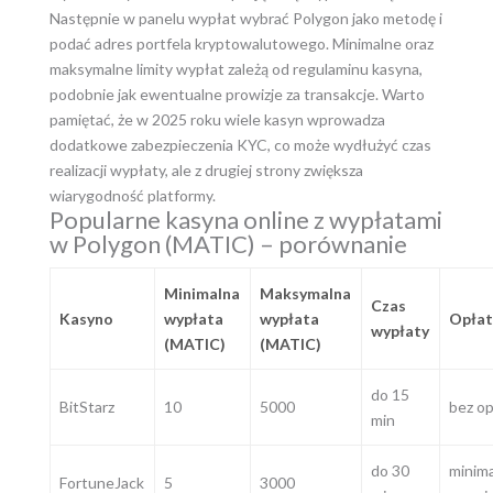
Następnie w panelu wypłat wybrać Polygon jako metodę i
podać adres portfela kryptowalutowego. Minimalne oraz
maksymalne limity wypłat zależą od regulaminu kasyna,
podobnie jak ewentualne prowizje za transakcje. Warto
pamiętać, że w 2025 roku wiele kasyn wprowadza
dodatkowe zabezpieczenia KYC, co może wydłużyć czas
realizacji wypłaty, ale z drugiej strony zwiększa
wiarygodność platformy.
Popularne kasyna online z wypłatami
w Polygon (MATIC) – porównanie
Minimalna
Maksymalna
Czas
Kasyno
wypłata
wypłata
Opłat
wypłaty
(MATIC)
(MATIC)
do 15
BitStarz
10
5000
bez op
min
do 30
minim
FortuneJack
5
3000