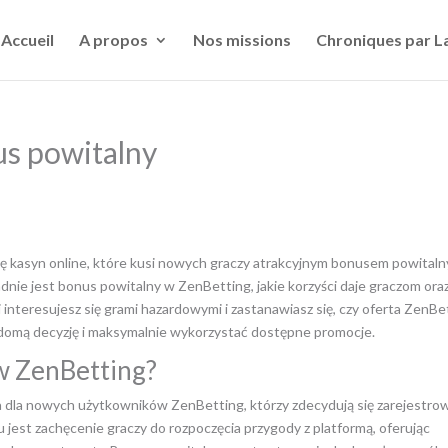
Accueil
A propos
Nos missions
Chroniques par La
us powitalny
się kasyn online, które kusi nowych graczy atrakcyjnym bonusem powital
ładnie jest bonus powitalny w ZenBetting, jakie korzyści daje graczom ora
 interesujesz się grami hazardowymi i zastanawiasz się, czy oferta ZenBe
adomą decyzję i maksymalnie wykorzystać dostępne promocje.
 w ZenBetting?
 dla nowych użytkowników ZenBetting, którzy zdecydują się zarejestrow
est zachęcenie graczy do rozpoczęcia przygody z platformą, oferując