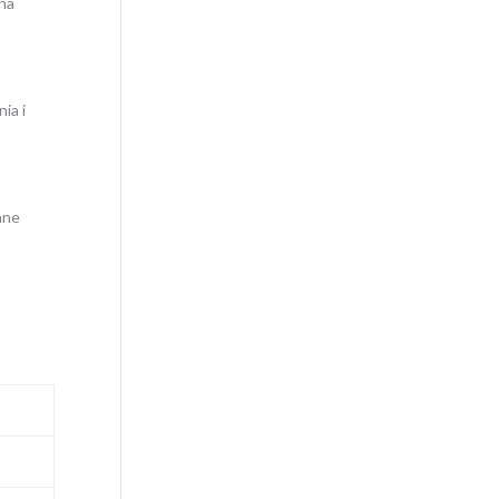
 na
ia i
ane