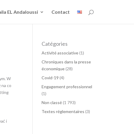
ila EL Andaloussi
Contact
Catégories
Activité associative
(1)
Chroniques dans la presse
économique
(28)
Covid-19
(4)
nym. W
z na co
Engagement professionnel
tting
(1)
Non classé
(1 793)
Textes réglementaires
(3)
ać i